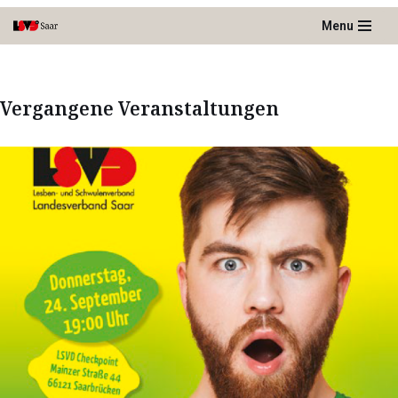
Menu
Zum
Inhalt
springen
Vergangene Veranstaltungen