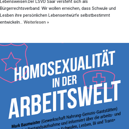
Lebensweisen.Der LSVD Saar versteht sich als
Bürgerrechtsverband. Wir wollen erreichen, dass Schwule und
Lesben ihre persönlichen Lebensentwürfe selbstbestimmt
entwickeln…
Weiterlesen »