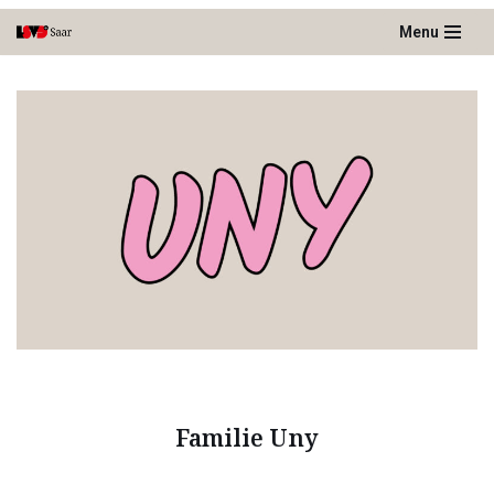
Menu
Zum
Inhalt
springen
Familie Uny